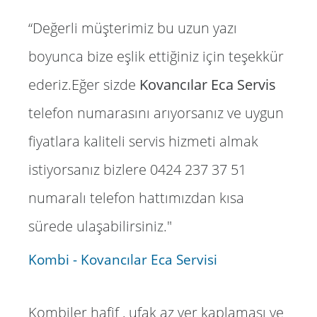
“Değerli müşterimiz bu uzun yazı
boyunca bize eşlik ettiğiniz için teşekkür
ederiz.Eğer sizde
Kovancılar Eca Servis
telefon numarasını arıyorsanız ve uygun
fiyatlara kaliteli servis hizmeti almak
istiyorsanız bizlere 0424 237 37 51
numaralı telefon hattımızdan kısa
sürede ulaşabilirsiniz."
Kombi - Kovancılar Eca Servisi
Kombiler hafif , ufak az yer kaplaması ve