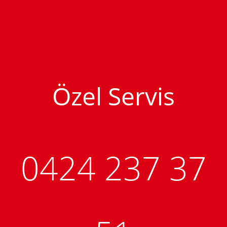
Özel Servis
0424 237 37