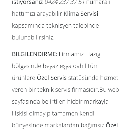
istiyorsanız
0424 237 37 51
numaralı
hattımızı arayabilir
Klima Servisi
kapsamında teknisyen talebinde
bulunabilirsiniz.
BİLGİLENDİRME:
Firmamız Elazığ
bölgesinde beyaz eşya dahil tüm
ürünlere
Özel Servis
statüsünde hizmet
veren bir teknik servis firmasıdır.Bu web
sayfasında belirtilen hiçbir markayla
ilişkisi olmayıp tamamen kendi
bünyesinde markalardan bağımsız
Özel