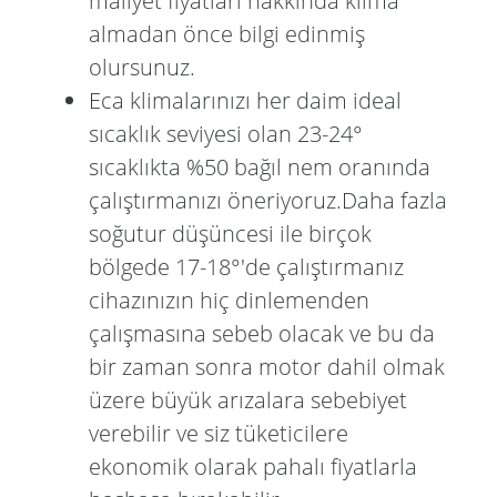
maliyet fiyatları hakkında klima
almadan önce bilgi edinmiş
olursunuz.
Eca klimalarınızı her daim ideal
sıcaklık seviyesi olan 23-24°
sıcaklıkta %50 bağıl nem oranında
çalıştırmanızı öneriyoruz.Daha fazla
soğutur düşüncesi ile birçok
bölgede 17-18°'de çalıştırmanız
cihazınızın hiç dinlemenden
çalışmasına sebeb olacak ve bu da
bir zaman sonra motor dahil olmak
üzere büyük arızalara sebebiyet
verebilir ve siz tüketicilere
ekonomik olarak pahalı fiyatlarla