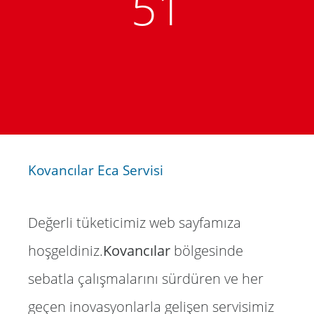
51
Kovancılar Eca Servisi
Değerli tüketicimiz web sayfamıza
hoşgeldiniz.
Kovancılar
bölgesinde
sebatla çalışmalarını sürdüren ve her
geçen inovasyonlarla gelişen servisimiz