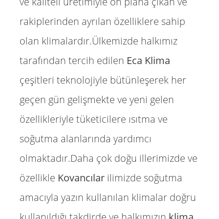
ve kaliteli üretimiyle ön plana çıkan ve
rakiplerinden ayrılan özelliklere sahip
olan klimalardır.Ülkemizde halkımız
tarafından tercih edilen
Eca Klima
çeşitleri teknolojiyle bütünleşerek her
geçen gün gelişmekte ve yeni gelen
özellikleriyle tüketicilere ısıtma ve
soğutma alanlarında yardımcı
olmaktadır.Daha çok doğu illerimizde ve
özellikle
Kovancılar
ilimizde soğutma
amacıyla yazın kullanılan klimalar doğru
kullanıldığı takdirde ve halkımızın
klima