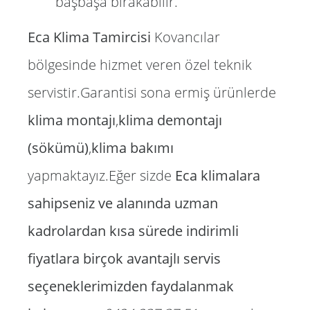
başbaşa bırakabilir.
Eca Klima Tamircisi
Kovancılar
bölgesinde hizmet veren özel teknik
servistir.Garantisi sona ermiş ürünlerde
klima montajı
,
klima demontajı
(sökümü)
,
klima bakımı
yapmaktayız.Eğer sizde
Eca klimalara
sahipseniz ve alanında uzman
kadrolardan kısa sürede indirimli
fiyatlara birçok avantajlı servis
seçeneklerimizden faydalanmak