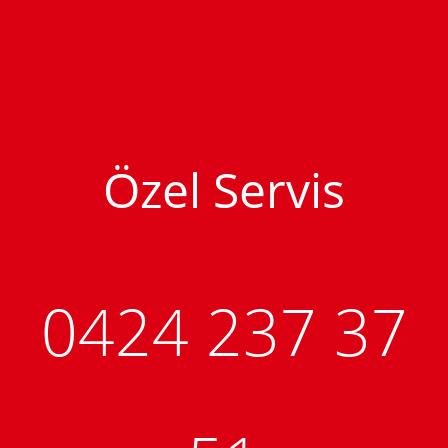
Özel Servis
0424 237 37