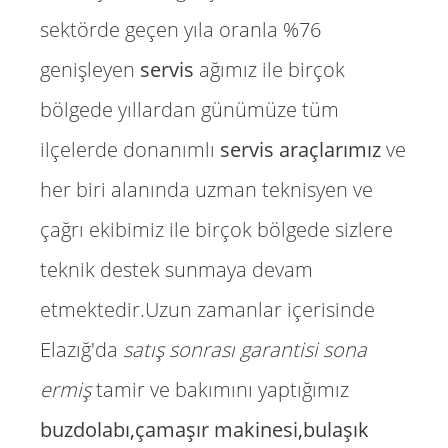
sektörde geçen yıla oranla %76
genişleyen
servis
ağımız ile birçok
bölgede yıllardan günümüze tüm
ilçelerde donanımlı
servis araçlarımız
ve
her biri alanında uzman teknisyen ve
çağrı ekibimiz ile birçok bölgede sizlere
teknik destek sunmaya devam
etmektedir.Uzun zamanlar içerisinde
Elazığ'da
satış sonrası garantisi sona
ermiş
tamir ve bakımını yaptığımız
buzdolabı,çamaşır makinesi,bulaşık