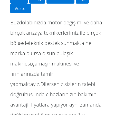
Vestel
Buzdolabınızda motor değişimi ve daha
birçok arızaya teknikerlerimiz ile birçok
bölgedeteknik destek sunmakta ne
marka olursa olsun bulaşık
makinesi,çamaşır makinesi ve
fırınlarınızda tamir
yapmaktayız.Dilerseniz sizlerin talebi
doğrultusunda cihazlarınızın bakımını
avantajlı fiyatlara yapıyor aynı zamanda
değişim yaptığımız parçalara 1 yıl