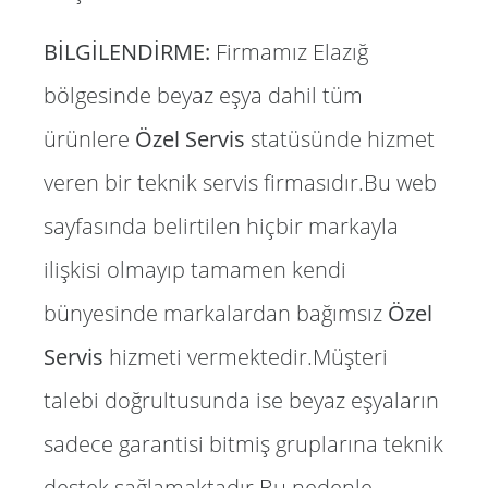
BİLGİLENDİRME:
Firmamız Elazığ
bölgesinde beyaz eşya dahil tüm
ürünlere
Özel Servis
statüsünde hizmet
veren bir teknik servis firmasıdır.Bu web
sayfasında belirtilen hiçbir markayla
ilişkisi olmayıp tamamen kendi
bünyesinde markalardan bağımsız
Özel
Servis
hizmeti vermektedir.Müşteri
talebi doğrultusunda ise beyaz eşyaların
sadece garantisi bitmiş gruplarına teknik
destek sağlamaktadır.Bu nedenle